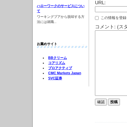
URL:
ハローワークのサービスについ
て
ワーキングプアから脱却する方
この情報を登録
法には就職...
コメント: (
お薦めサイト
BBクリーム
コアリズム
プロアクティブ
CMC Markets Japan
SVC証券